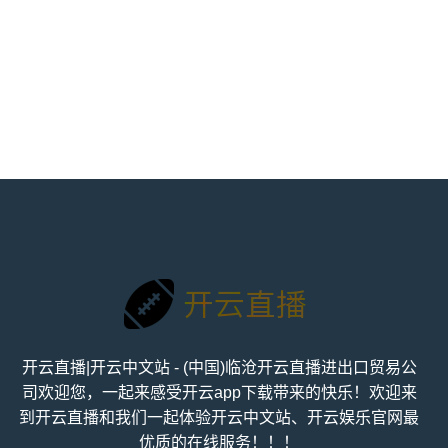
开云直播|开云中文站 - (中国)临沧开云直播进出口贸易公
司欢迎您，一起来感受开云app下载带来的快乐！欢迎来
到开云直播和我们一起体验开云中文站、开云娱乐官网最
优质的在线服务！！！