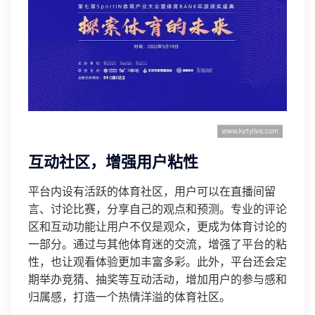
互动社区，增强用户粘性
平台内设有活跃的体育社区，用户可以在直播间留
言、讨论比赛，分享自己的观点和预测。专业的评论
区和互动功能让用户不仅是观众，更成为体育讨论的
一部分。通过与其他体育迷的交流，增强了平台的粘
性，也让观看体验更加丰富多彩。此外，平台还会定
期举办竞猜、抽奖等互动活动，增加用户的参与感和
归属感，打造一个热情洋溢的体育社区。