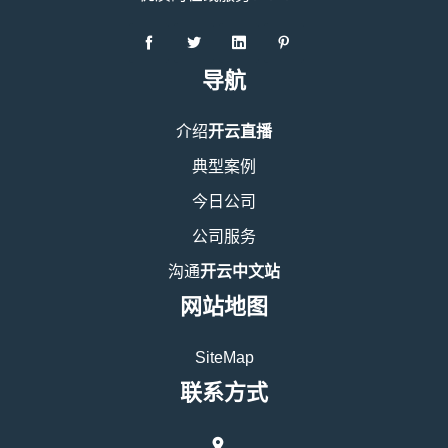
导航
介绍
开云直播
典型案例
今日公司
公司服务
沟通
开云中文站
网站地图
SiteMap
联系方式