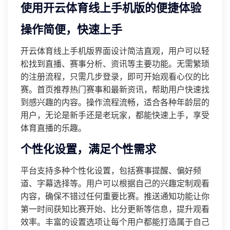
使用开云体育线上手机版的便捷体验
操作简便，快速上手
开云体育线上手机版界面设计简洁直观，用户可以轻
松找到直播、赛事分析、资讯等主要功能。无需繁琐
的注册流程，只需几步登录，即可开始观看心仪的比
赛。首页推荐热门赛事和最新资讯，帮助用户快速找
到感兴趣的内容。操作流程流畅，适合各种年龄层的
用户，无论是新手还是老玩家，都能快速上手，享受
体育直播的乐趣。
个性化设置，满足个性需求
平台支持多种个性化设置，包括赛事提醒、偏好频
道、字幕选择等。用户可以根据自己的兴趣定制观看
内容，确保不错过任何重要比赛。推送通知功能让你
第一时间获知比赛开始、比分更新等信息，提升观看
效率。丰富的设置选项让每个用户都能打造属于自己