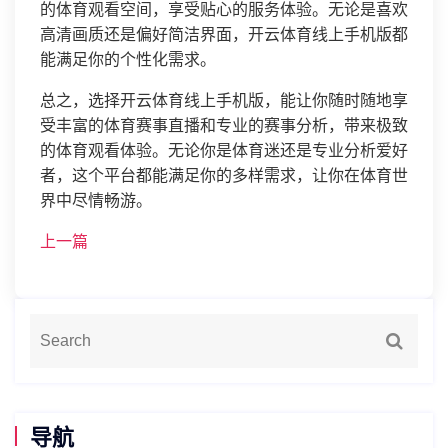
的体育观看空间，享受贴心的服务体验。无论是喜欢
高清画质还是偏好简洁界面，开云体育线上手机版都
能满足你的个性化需求。
总之，选择开云体育线上手机版，能让你随时随地享
受丰富的体育赛事直播和专业的赛事分析，带来极致
的体育观看体验。无论你是体育迷还是专业分析爱好
者，这个平台都能满足你的多样需求，让你在体育世
界中尽情畅游。
上一篇
导航