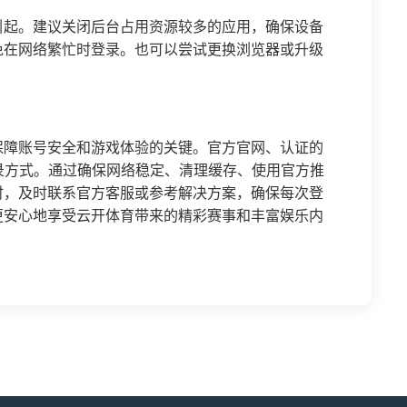
引起。建议关闭后台占用资源较多的应用，确保设备
免在网络繁忙时登录。也可以尝试更换浏览器或升级
保障账号安全和游戏体验的关键。官方官网、认证的
录方式。通过确保网络稳定、清理缓存、使用官方推
时，及时联系官方客服或参考解决方案，确保每次登
更安心地享受云开体育带来的精彩赛事和丰富娱乐内