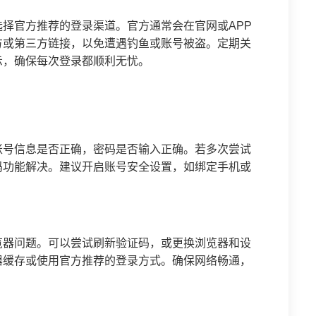
择官方推荐的登录渠道。官方通常会在官网或APP
方或第三方链接，以免遭遇钓鱼或账号被盗。定期关
示，确保每次登录都顺利无忧。
账号信息是否正确，密码是否输入正确。若多次尝试
码功能解决。建议开启账号安全设置，如绑定手机或
。
览器问题。可以尝试刷新验证码，或更换浏览器和设
器缓存或使用官方推荐的登录方式。确保网络畅通，