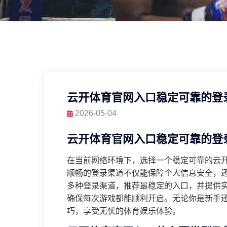
云开体育官网入口稳定可靠的登
2026-05-04
云开体育官网入口稳定可靠的登
在当前网络环境下，选择一个稳定可靠的云
顺畅的登录渠道不仅能保障个人信息安全，
多种登录渠道，推荐最稳定的入口，并提供
确保每次游戏都能顺利开启。无论你是新手
巧，享受无忧的体育娱乐体验。