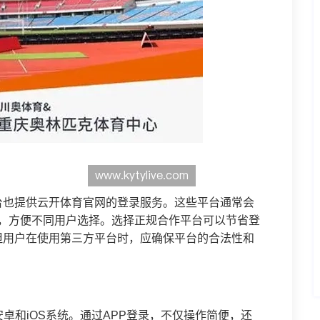
台也提供云开体育官网的登录服务。这些平台通常会
等，方便不同用户选择。选择正规合作平台可以节省登
但用户在使用第三方平台时，应确保平台的合法性和
卓和iOS系统。通过APP登录，不仅操作简便，还