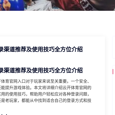
录渠道推荐及使用技巧全方位介绍
录渠道推荐及使用技巧全方位介绍
开体育官网入口对于玩家来说至关重要。一个安全、
还能提升游戏体验。本文将详细介绍云开体育官网的
实用的使用技巧，帮助用户轻松应对各种登录问题，
还是老玩家，都能从中找到适合自己的登录方式和技