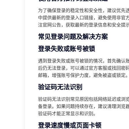
为了确保登录的稳定性和安全性，建议优先选
中提供最新的登录入口链接，避免使用非官
注官网公告，获取最新的登录信息和安全提
常见登录问题及解决方案
登录失败或账号被锁
遇到登录失败或账号被锁的情况，首先确认
后仍无法登录，可以通过官方客服或找回密
邮箱，增强账号保护力度，避免被盗或锁定
验证码无法识别
验证码无法识别常见原因包括网络延迟或浏
备登录。如果问题持续存在，建议清理浏览
验证码才能正常显示和识别。
登录速度慢或页面卡顿