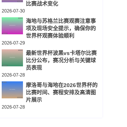
比赛战术变化
2026-07-30
海地与苏格兰比赛观赛注意事
项及现场安全提示，确保你的
世界杯观赛体验顺利
2026-07-29
最新世界杯波黑vs卡塔尔比赛
比分公布，赛况分析与关键球
员表现
2026-07-28
摩洛哥与海地在2026世界杯的
比赛时间、赛程安排及高清图
片展示
2026-07-28