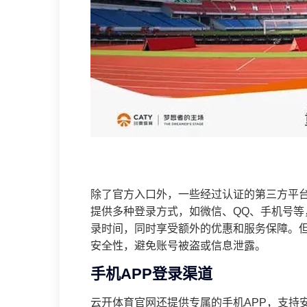
除了官方入口外，一些经过认证的第三方平
提供多种登录方式，如微信、QQ、手机号
录时间，同时享受额外的优惠和服务保障。
安全性，避免账号被盗或信息泄露。
手机APP登录渠道
云开体育官网还提供专属的手机APP，支持安