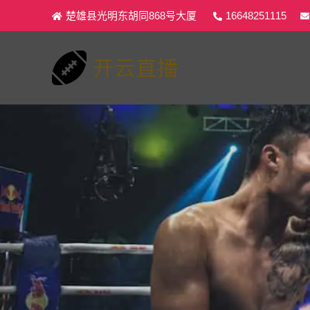
楚雄县光明东胡同868号大厦
16648251115