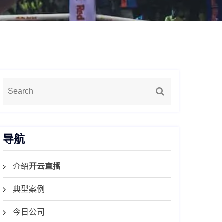
导航
介绍
开云直播
典型案例
今日公司