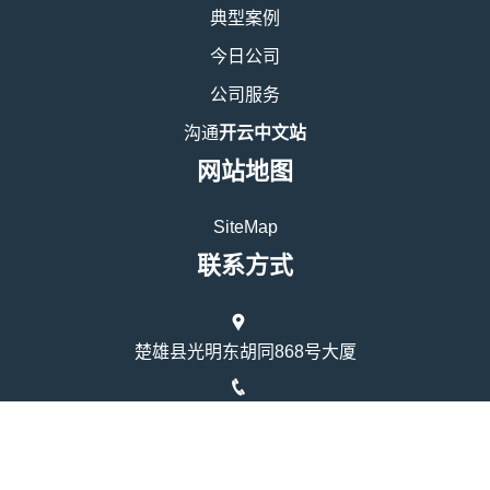
典型案例
今日公司
公司服务
沟通
开云中文站
网站地图
SiteMap
联系方式
楚雄县光明东胡同868号大厦
16648251115
时间：上午9点至下午4点